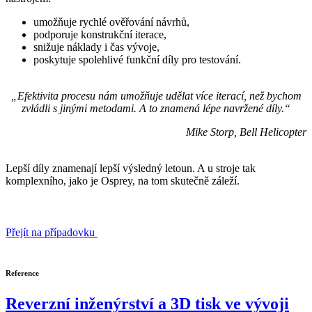
umožňuje rychlé ověřování návrhů,
podporuje konstrukční iterace,
snižuje náklady i čas vývoje,
poskytuje spolehlivé funkční díly pro testování.
„Efektivita procesu nám umožňuje udělat více iterací, než bychom
zvládli s jinými metodami. A to znamená lépe navržené díly.“
Mike Storp, Bell Helicopter
Lepší díly znamenají lepší výsledný letoun. A u stroje tak
komplexního, jako je Osprey, na tom skutečně záleží.
Přejít na případovku
Reference
Reverzní inženýrství a 3D tisk ve vývoji