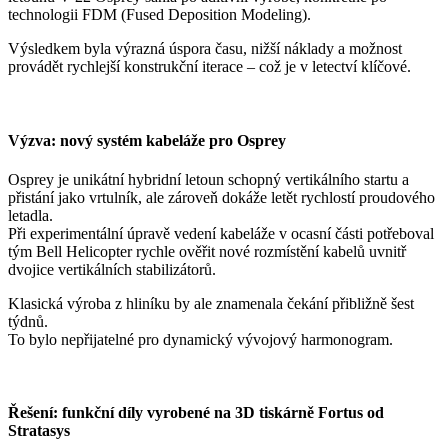
technologii FDM (Fused Deposition Modeling).
Výsledkem byla výrazná úspora času, nižší náklady a možnost
provádět rychlejší konstrukční iterace – což je v letectví klíčové.
Výzva: nový systém kabeláže pro Osprey
Osprey je unikátní hybridní letoun schopný vertikálního startu a
přistání jako vrtulník, ale zároveň dokáže letět rychlostí proudového
letadla.
Při experimentální úpravě vedení kabeláže v ocasní části potřeboval
tým Bell Helicopter rychle ověřit nové rozmístění kabelů uvnitř
dvojice vertikálních stabilizátorů.
Klasická výroba z hliníku by ale znamenala čekání přibližně šest
týdnů.
To bylo nepřijatelné pro dynamický vývojový harmonogram.
Řešení: funkční díly vyrobené na 3D tiskárně Fortus od
Stratasys