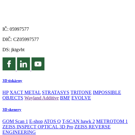
IČ: 05997577
DIČ: CZ05997577
DS: jktgvbt
3D tiskárny
HP
XACT METAL
STRATASYS
TRITONE
IMPOSSIBLE
OBJECTS
Wayland Additive
BMF
EVOLVE
3D skenery
GOM Scan 1
E-shop
ATOS Q
T-SCAN hawk 2
METROTOM 1
ZEISS INSPECT OPTICAL 3D Pro
ZEISS REVERSE
ENGINEERING