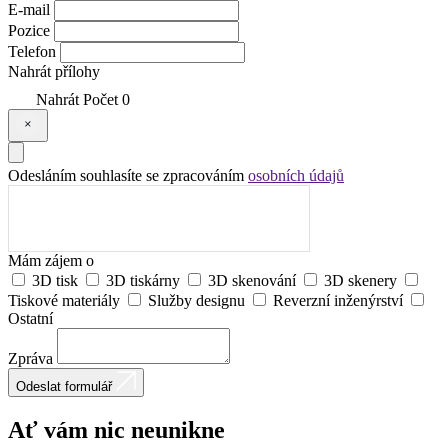
E-mail
Pozice
Telefon
Nahrát přílohy
Nahrát
Počet
0
Odesláním souhlasíte se zpracováním
osobních údajů
Mám zájem o
3D tisk
3D tiskárny
3D skenování
3D skenery
Tiskové materiály
Služby designu
Reverzní inženýrství
Ostatní
Zpráva
Odeslat formulář
Ať vám nic
neunikne