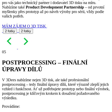
pro vás jako technický partner i dodavatel 3D tisku na míru.
Nabízíme také
Product Development Partnership
– od prvotní
myšlenky přes prototyp až po návrh výroby pro sérii, vždy podle
vašich potřeb.
MÁM ZÁJEM O 3D TISK
2 fotky
2 fotky
05
POSTPROCESSING – FINÁLNÍ
ÚPRAVY DÍLŮ
V 3Dees nabízíme nejen 3D tisk, ale také profesionální
postprocessing – tedy finální úpravy dílů, které výrazně zlepší jejich
vzhled i funkčnost. Ať už potřebujete prototyp nebo finální výrobek,
postprocessing je klíčovým krokem k dosažení požadovaného
výsledku.
Provádíme: