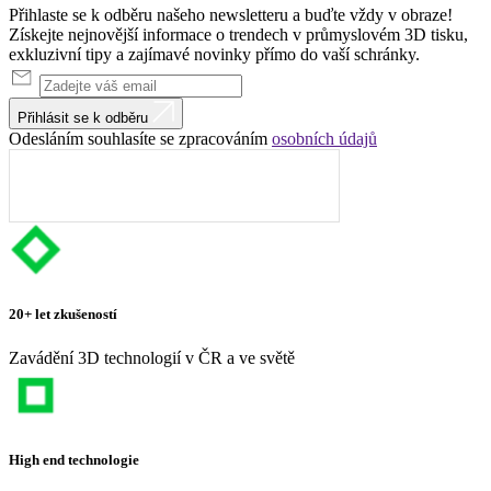
Přihlaste se k odběru našeho newsletteru a buďte vždy v obraze!
Získejte nejnovější informace o trendech v průmyslovém 3D tisku,
exkluzivní tipy a zajímavé novinky přímo do vaší schránky.
Přihlásit se k odběru
Odesláním souhlasíte se zpracováním
osobních údajů
20+ let zkušeností
Zavádění 3D technologií v ČR a ve světě
High end technologie