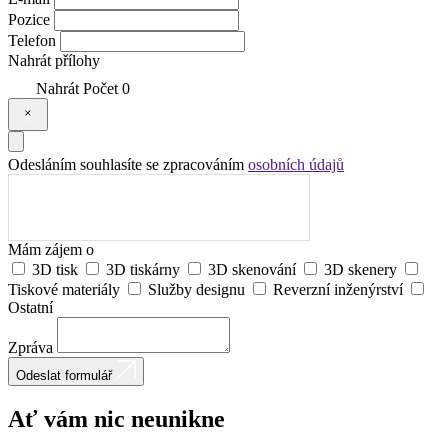
Pozice
Telefon
Nahrát přílohy
Nahrát
Počet
0
Odesláním souhlasíte se zpracováním
osobních údajů
Mám zájem o
3D tisk
3D tiskárny
3D skenování
3D skenery
Tiskové materiály
Služby designu
Reverzní inženýrství
Ostatní
Zpráva
Odeslat formulář
Ať vám nic
neunikne