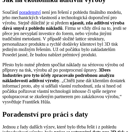
Součástí
poradenství
není jen řešení z pohledu finálního modelu,
jeho mechanických vlastností a technologická doporučení pro
výrobu. Stejně důležité je si předem
ujasnit, zda aditivní výroba
dává smysl z pohledu nákladů
. Firma se vždy dívá na to, jestli se
přece jen nevyplatí investice do forem, nebo výroba jinými
tradičními metodami. V případě složité lattice struktury,
personalizace produktu a rychlé dodávky klientovi byl 3D tisk
jediným možným řešením. Už od počátku bylo zakladatelům
Posedel jasné, že budou nabízet prémiový produkt.
Přesto bylo nutné předem spočítat náklady na sériovou výrobu od
přípravy na tisk, výrobu až po postprocesní úpravy.
3Dees
Industries pro tyto účely zpracovalo podrobnou analýzu
nákladovosti aditivní výroby
. „Chtěli jsme dát klientům dostatek
informací proto, aby si udělali vlastní rozhodnutí, zda si hned od
počátku pořizovat vlastní technologii inhouse či spíše nejprve
spolupracovat se zkušeným partnerem pro zakázkovou výrobu,“
vysvětluje František Hůla.
Poradenství pro práci s daty
Jednou z řady dalších výzev, které bylo třeba řešit i z pohledu