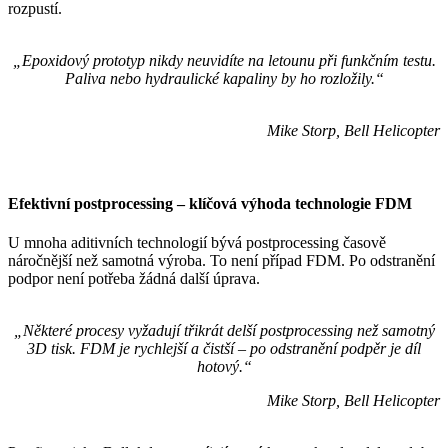
rozpustí.
„Epoxidový prototyp nikdy neuvidíte na letounu při funkčním testu.
Paliva nebo hydraulické kapaliny by ho rozložily.“
Mike Storp, Bell Helicopter
Efektivní postprocessing – klíčová výhoda technologie FDM
U mnoha aditivních technologií bývá postprocessing časově
náročnější než samotná výroba. To není případ FDM. Po odstranění
podpor není potřeba žádná další úprava.
„Některé procesy vyžadují třikrát delší postprocessing než samotný
3D tisk. FDM je rychlejší a čistší – po odstranění podpěr je díl
hotový.“
Mike Storp, Bell Helicopter