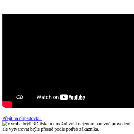
Přejít na případovku