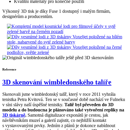
Kvalitní materiály pro konečné použití
Výkonný 3D tisk je díky Fuse 1 dostupný i malým firmám,
designérům a producentům.
Reference
3D skenování wimbledonského talíře
Skenovali jsme wimbledonský talíř, který v roce 2011 vyhrála
tenistka Petra Kvitová. Ten se v současné době nachází ve Fulneku
v síni slávy naší úspěšné tenistky.
Talíř byl převeden do 3D
modelu a do budoucna je plánováno také vytvoření repliky na
3D tiskárně
.
Samotná digitalizace exponátů je cestou, jak
návštěvníkům muzeí a galerií zajistit, co nejbližší kontakt
s vystavovanými prvky. Jedním z plánů je dokonce nabídnout