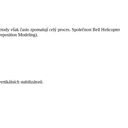
etody však často zpomalují celý proces. Společnost Bell Helicopter
Deposition Modeling).
rtikálních stabilizátorů.