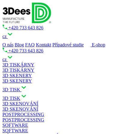
+420 733 643 826
cz
O nás
Blog
FAQ
Kontakt
Případové studie
E-shop
+420 733 643 826
cz
3D TISKÁRNY
3D TISKÁRNY
3D SKENERY
3D SKENERY
3D TISK
3D TISK
3D SKENOVÁNÍ
3D SKENOVÁNÍ
POSTPROCESSING
POSTPROCESSING
SOFTWARE
SOFTWARE