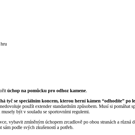
ořit
úchop
na pomůcku pro odhoz kamene
.
há tyč se speciálním koncem, kterou herní kámen “odhodíte” po l
) nedovoluje použít extender standardním způsobem. Musí si pomáhat sp
k musely být v souladu se sportovními regulemi.
ovce, vybavit zmíněným úchopem zrcadlově po obou stranách a různá d
t sám podle svých zkušeností a potřeb.