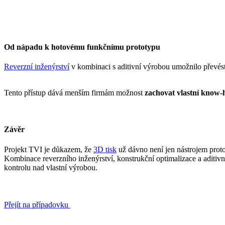
Od nápadu k hotovému funkčnímu prototypu
Reverzní inženýrství
v kombinaci s aditivní výrobou umožnilo převést
Tento přístup dává menším firmám možnost
zachovat vlastní know
Závěr
Projekt TVI je důkazem, že
3D tisk
už dávno není jen nástrojem prot
Kombinace reverzního inženýrství, konstrukční optimalizace a aditiv
kontrolu nad vlastní výrobou.
Přejít na případovku