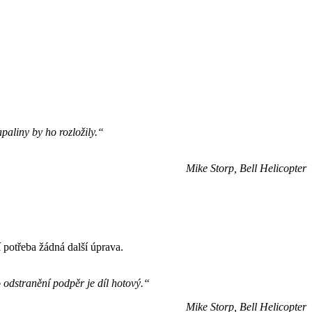
paliny by ho rozložily.“
Mike Storp, Bell Helicopter
potřeba žádná další úprava.
o odstranění podpěr je díl hotový.“
Mike Storp, Bell Helicopter