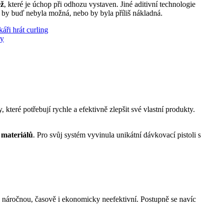
ěž
, které je úchop při odhozu vystaven. Jiné aditivní technologie
em by buď nebyla možná, nebo by byla příliš nákladná.
teré potřebují rychle a efektivně zlepšit své vlastní produkty.
h materiálů
. Pro svůj systém vyvinula unikátní dávkovací pistoli s
 náročnou, časově i ekonomicky neefektivní. Postupně se navíc