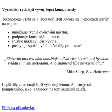
Výsledek: rychlejší vývoj, lepší komponenty
Technologie FDM se v laboratoři Bell Xworx stal nepostradatelným
nástrojem:
umožňuje rychlé ověřování návrhů,
podporuje konstrukční iterace,
snižuje náklady i čas vývoje,
poskytuje spolehlivé funkční díly pro testování.
„Efektivita procesu nám umožňuje udělat více iterací, než bychom
zvládli s jinými metodami. A to znamená lépe navržené díly.“
Mike Storp, Bell Helicopter
Lepší díly znamenají lepší výsledný letoun. A u stroje tak
komplexního, jako je Osprey, na tom skutečně záleží.
Přejít na případovku