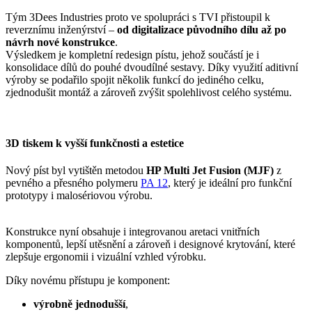
Tým 3Dees Industries proto ve spolupráci s TVI přistoupil k
reverznímu inženýrství –
od digitalizace původního dílu až po
návrh nové konstrukce
.
Výsledkem je kompletní redesign pístu, jehož součástí je i
konsolidace dílů do pouhé dvoudílné sestavy. Díky využití aditivní
výroby se podařilo spojit několik funkcí do jediného celku,
zjednodušit montáž a zároveň zvýšit spolehlivost celého systému.
3D tiskem k vyšší funkčnosti a estetice
Nový píst byl vytištěn metodou
HP Multi Jet Fusion (MJF)
z
pevného a přesného polymeru
PA 12
, který je ideální pro funkční
prototypy i malosériovou výrobu.
Konstrukce nyní obsahuje i integrovanou aretaci vnitřních
komponentů, lepší utěsnění a zároveň i designové krytování, které
zlepšuje ergonomii i vizuální vzhled výrobku.
Díky novému přístupu je komponent:
výrobně jednodušší
,