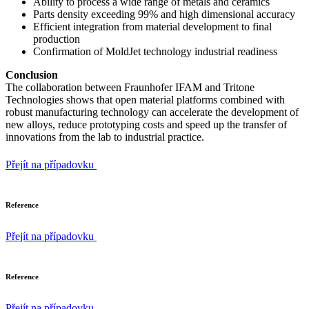
Ability to process a wide range of metals and ceramics
Parts density exceeding 99% and high dimensional accuracy
Efficient integration from material development to final
production
Confirmation of MoldJet technology industrial readiness
Conclusion
The collaboration between Fraunhofer IFAM and Tritone
Technologies shows that open material platforms combined with
robust manufacturing technology can accelerate the development of
new alloys, reduce prototyping costs and speed up the transfer of
innovations from the lab to industrial practice.
Přejít na případovku
Reference
Přejít na případovku
Reference
Přejít na případovku