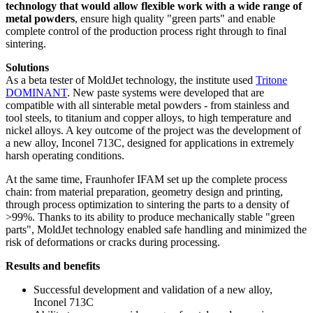
technology that would allow flexible work with a wide range of
metal powders
, ensure high quality "green parts" and enable
complete control of the production process right through to final
sintering.
Solutions
As a beta tester of MoldJet technology, the institute used
Tritone
DOMINANT
. New paste systems were developed that are
compatible with all sinterable metal powders - from stainless and
tool steels, to titanium and copper alloys, to high temperature and
nickel alloys. A key outcome of the project was the development of
a new alloy, Inconel 713C, designed for applications in extremely
harsh operating conditions.
At the same time, Fraunhofer IFAM set up the complete process
chain: from material preparation, geometry design and printing,
through process optimization to sintering the parts to a density of
>99%. Thanks to its ability to produce mechanically stable "green
parts", MoldJet technology enabled safe handling and minimized the
risk of deformations or cracks during processing.
Results and benefits
Successful development and validation of a new alloy,
Inconel 713C