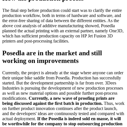
The final step before production could start was to clarify the entire
production workflow, both in terms of hardware and software, and
the error-free sharing of data between the different entities. As the
above cost analysis of additive manufacturing showed, Posedla
planned the actual printing with an external partner, namely One3D,
which has sufficient production capacity on HP Jet Fusion 3D
printers and post-processing facilities.
Posedla are in the market and still
working on improvements
Currently, the project is already at the stage where anyone can order
their unique bike saddle from Posedla. Production has successfully
started. But the development partnership is far from over. 3Dees
Industries is pursuing the development of new production processes
as well as new material options and possible further post-process
modifications.
Currently, a new wave of proofing prints are
being discussed against the first batch in production.
Thus, work
on further product innovation continues after the product launch,
and the developers' ideas are continuously tested and compared with
actual deployment.
If the Posedla is indeed sold en masse, it will
be worthwhile for the company to stop outsourcing production