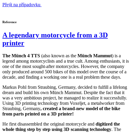
Přejít na případovku
Reference
A legendary motorcycle from a 3D
printer
The Münch 4 TTS
(also known as the
Münch Mammut
) is a
legend among motorcyclists and a true cult. Among enthusiasts, it is
one of the most sought-after motorcycles. However, the company
only produced around 500 bikes of this model over the course of a
decade, and finding a working one is a real problem these days.
Markus Pohl from Straubing, Germany, decided to fulfill a lifelong
dream and build his own Münch Mammut. Despite the fact that it
was a very ambitious project, he managed to realize it successfully.
Using 3D printing technology from Voxeljet, a metalworker from
Straubing, Germany
, created a brand-new model of the bike
from parts printed on a 3D printer!
He first disassembled the original motorcycle and
digitized the
whole thing step by step using 3D scanning technology
. The