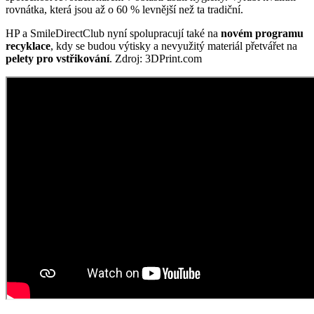
rovnátka, která jsou až o 60 % levnější než ta tradiční.
HP a SmileDirectClub nyní spolupracují také na
novém programu
recyklace
, kdy se budou výtisky a nevyužitý materiál přetvářet na
pelety pro vstřikování
. Zdroj: 3DPrint.com