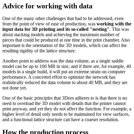
Advice for working with data
One of the many other challenges that had to be addressed, even
from the point of view of ease of production, was
working with the
input data for 3D printing and its so-called "nesting"
. This was
about stacking models and achieving the maximum number of
pieces that could be produced at one time in the print chamber. Also
important is the orientation of the 3D models, which can affect the
resulting rigidity of the lattice structure.
Another point to address was the data volume, as a single saddle
model can be up to 100 MB in size, and if there are, for example, 40
models in a single build, it will put an extreme strain on computer
performance. A concerted effort to optimize the network has
realistically reduced the data volume to about 40 MB, and they are
not done yet.
One of the basic principles that 3Dees adheres to is that there is no
need to overload the 3D model with details that the printer cannot
print anyway, and yet they do not affect the function. For example, a
higher level of detail only needs to be maintained for view surfaces,
and a functional lattice structure can have a coarser resolution.
How the production process