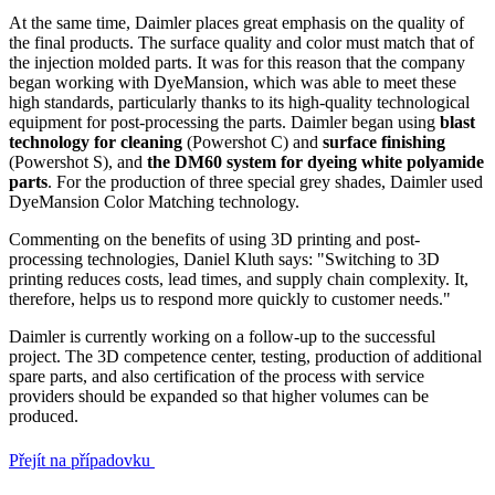
At the same time, Daimler places great emphasis on the quality of
the final products. The surface quality and color must match that of
the injection molded parts. It was for this reason that the company
began working with DyeMansion, which was able to meet these
high standards, particularly thanks to its high-quality technological
equipment for post-processing the parts. Daimler began using
blast
technology for cleaning
(Powershot C) and
surface finishing
(Powershot S), and
the DM60 system for dyeing white polyamide
parts
. For the production of three special grey shades, Daimler used
DyeMansion Color Matching technology.
Commenting on the benefits of using 3D printing and post-
processing technologies, Daniel Kluth says: "Switching to 3D
printing reduces costs, lead times, and supply chain complexity. It,
therefore, helps us to respond more quickly to customer needs."
Daimler is currently working on a follow-up to the successful
project. The 3D competence center, testing, production of additional
spare parts, and also certification of the process with service
providers should be expanded so that higher volumes can be
produced.
Přejít na případovku