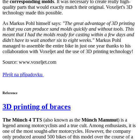
the
corresponding molds
. It was necessary to create really high-
quality parts that would exactly match their original. Voxeljet's 3D
technology made this possible.
As Markus Pohl himself says:
"The great advantage of 3D printing
is that you can produce sand molds quickly and without tools. This
meant that I had the molds ready for casting within a few days and
didn't have to wait another six to eight weeks."
Markus Pohl
managed to assemble the entire bike in just one year thanks to his
collaboration with Voxeljet and the use of 3D printing technology!
Source: www.voxeljet.com
Přejít na případovku
Reference
3D printing of braces
The Münch 4 TTS
(also known as the
Münch Mammut
) is a
legend among motorcyclists and a true cult. Among enthusiasts, it is
one of the most sought-after motorcycles. However, the company
only produced around 500 bikes of this model over the course of a