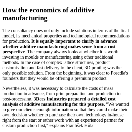
How the economics of additive
manufacturing
The consultancy does not only include solutions in terms of the final
model, its mechanical properties and technological recommendations
for production.
It is equally important to clarify in advance
whether additive manufacturing makes sense from a cost
perspective
. The company always looks at whether it is worth
investing in moulds or manufacturing using other traditional
methods. In the case of complex lattice structures, product
customisation and fast delivery to the client, 3D printing was the
only possible solution. From the beginning, it was clear to Posedla's
founders that they would be offering a premium product.
Nevertheless, it was necessary to calculate the costs of mass
production in advance, from print preparation and production to
post-processing.
3Dees Industries prepared a detailed cost
analysis of additive manufacturing for this purpose.
"We wanted
to give our clients enough information so that they could make their
own decision whether to purchase their own technology in-house
right from the start or rather work with an experienced partner for
custom production first," explains František Hůla.