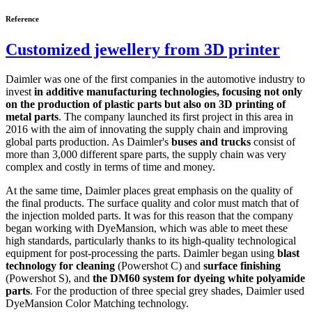
Reference
Customized jewellery from 3D printer
Daimler was one of the first companies in the automotive industry to
invest
in additive manufacturing technologies, focusing not only
on the production of plastic parts but also on 3D printing of
metal parts
. The company launched its first project in this area in
2016 with the aim of innovating the supply chain and improving
global parts production. As Daimler's
buses and trucks
consist of
more than 3,000 different spare parts, the supply chain was very
complex and costly in terms of time and money.
At the same time, Daimler places great emphasis on the quality of
the final products. The surface quality and color must match that of
the injection molded parts. It was for this reason that the company
began working with DyeMansion, which was able to meet these
high standards, particularly thanks to its high-quality technological
equipment for post-processing the parts. Daimler began using
blast
technology for cleaning
(Powershot C) and
surface finishing
(Powershot S), and
the DM60 system for dyeing white polyamide
parts
. For the production of three special grey shades, Daimler used
DyeMansion Color Matching technology.