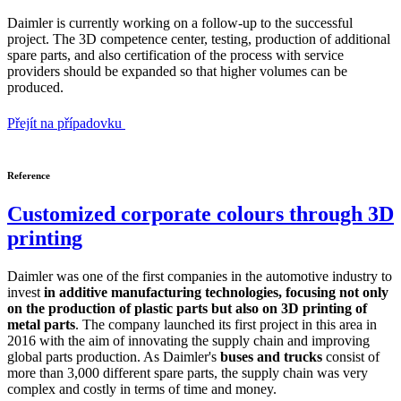
Daimler is currently working on a follow-up to the successful
project. The 3D competence center, testing, production of additional
spare parts, and also certification of the process with service
providers should be expanded so that higher volumes can be
produced.
Přejít na případovku
Reference
Customized corporate colours through 3D
printing
Daimler was one of the first companies in the automotive industry to
invest
in additive manufacturing technologies, focusing not only
on the production of plastic parts but also on 3D printing of
metal parts
. The company launched its first project in this area in
2016 with the aim of innovating the supply chain and improving
global parts production. As Daimler's
buses and trucks
consist of
more than 3,000 different spare parts, the supply chain was very
complex and costly in terms of time and money.