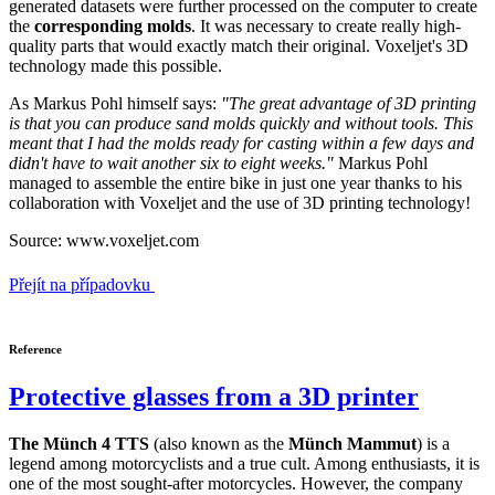
generated datasets were further processed on the computer to create
the
corresponding molds
. It was necessary to create really high-
quality parts that would exactly match their original. Voxeljet's 3D
technology made this possible.
As Markus Pohl himself says:
"The great advantage of 3D printing
is that you can produce sand molds quickly and without tools. This
meant that I had the molds ready for casting within a few days and
didn't have to wait another six to eight weeks."
Markus Pohl
managed to assemble the entire bike in just one year thanks to his
collaboration with Voxeljet and the use of 3D printing technology!
Source: www.voxeljet.com
Přejít na případovku
Reference
Protective glasses from a 3D printer
The Münch 4 TTS
(also known as the
Münch Mammut
) is a
legend among motorcyclists and a true cult. Among enthusiasts, it is
one of the most sought-after motorcycles. However, the company