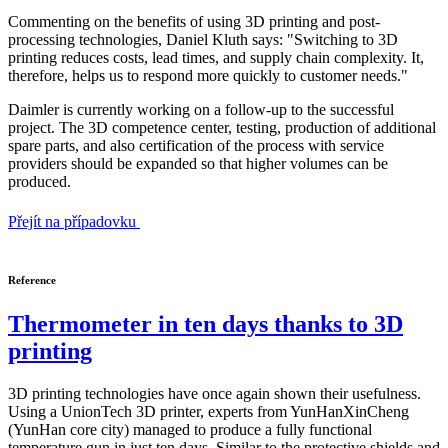
Commenting on the benefits of using 3D printing and post-
processing technologies, Daniel Kluth says: "Switching to 3D
printing reduces costs, lead times, and supply chain complexity. It,
therefore, helps us to respond more quickly to customer needs."
Daimler is currently working on a follow-up to the successful
project. The 3D competence center, testing, production of additional
spare parts, and also certification of the process with service
providers should be expanded so that higher volumes can be
produced.
Přejít na případovku
Reference
Thermometer in ten days thanks to 3D
printing
3D printing technologies have once again shown their usefulness.
Using a UnionTech 3D printer, experts from YunHanXinCheng
(YunHan core city) managed to produce a fully functional
temperature gun in just ten days. Similar to the protective shields and