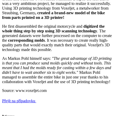
was a very ambitious project, he managed to realize it successfully.
Using 3D printing technology from Voxeljet, a metalworker from
Straubing, Germany
, created a brand-new model of the bike
from parts printed on a 3D printer!
He first disassembled the original motorcycle and
digitized the
whole thing step by step using 3D scanning technology
. The
generated datasets were further processed on the computer to create
the
corresponding molds
. It was necessary to create really high-
quality parts that would exactly match their original. Voxeljet's 3D
technology made this possible.
As Markus Pohl himself says:
"The great advantage of 3D printing
is that you can produce sand molds quickly and without tools. This
meant that I had the molds ready for casting within a few days and
didn't have to wait another six to eight weeks."
Markus Pohl
managed to assemble the entire bike in just one year thanks to his
collaboration with Voxeljet and the use of 3D printing technology!
Source: www.voxeljet.com
Přejít na případovku