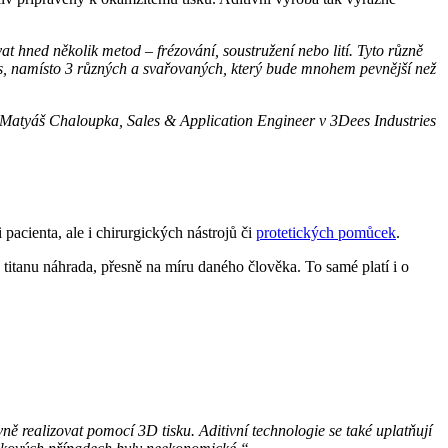
t hned několik metod – frézování, soustružení nebo lití. Tyto různě
kus, namísto 3 různých a svařovaných, který bude mnohem pevnější než
Matyáš Chaloupka, Sales & Application Engineer v 3Dees Industries
pacienta, ale i chirurgických nástrojů či
protetických pomůcek
.
 titanu náhrada, přesně na míru daného člověka. To samé platí i o
ně realizovat pomocí 3D tisku. Aditivní technologie se také uplatňují