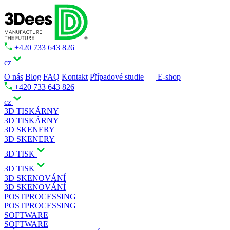
+420 733 643 826
cz
O nás
Blog
FAQ
Kontakt
Případové studie
E-shop
+420 733 643 826
cz
3D TISKÁRNY
3D TISKÁRNY
3D SKENERY
3D SKENERY
3D TISK
3D TISK
3D SKENOVÁNÍ
3D SKENOVÁNÍ
POSTPROCESSING
POSTPROCESSING
SOFTWARE
SOFTWARE