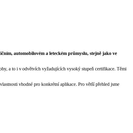
zničním, automobilovém a leteckém průmyslu, stejně jako ve
oby, a to i v odvětvích vyžadujících vysoký stupeň certifikace. Těmi
é vlastnosti vhodné pro konkrétní aplikace. Pro větší přehled jsme