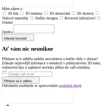
Mám zájem o
3D tisk
3D tiskárny
3D skenování
3D skenery
Tiskové materiály
Služby designu
Reverzní inženýrství
Ostatní
Zpráva
Odeslat formulář
Ať vám nic
neunikne
Přihlaste se k odběru našeho newsletteru a buďte vždy v obraze!
Získejte nejnovější informace o trendech v průmyslovém 3D tisku,
exkluzivní tipy a zajímavé novinky přímo do vaší schránky.
Přihlásit se k odběru
Odesláním souhlasíte se zpracováním
osobních údajů