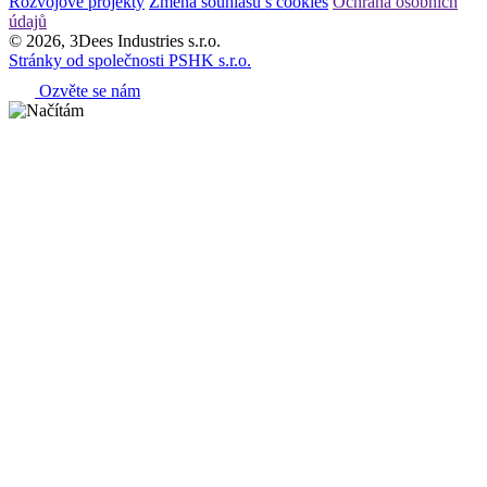
Rozvojové projekty
Změna souhlasu s cookies
Ochrana osobních
údajů
© 2026, 3Dees Industries s.r.o.
Stránky od společnosti PSHK s.r.o.
Ozvěte se nám