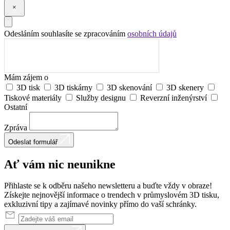
Odesláním souhlasíte se zpracováním
osobních údajů
Mám zájem o
3D tisk
3D tiskárny
3D skenování
3D skenery
Tiskové materiály
Služby designu
Reverzní inženýrství
Ostatní
Zpráva
Odeslat formulář
Ať vám nic
neunikne
Přihlaste se k odběru našeho newsletteru a buďte vždy v obraze!
Získejte nejnovější informace o trendech v průmyslovém 3D tisku,
exkluzivní tipy a zajímavé novinky přímo do vaší schránky.