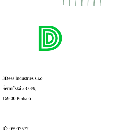
3Dees Industries s.r.o.
Šermířská 2378/9,
169 00 Praha 6
IČ: 05997577