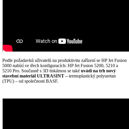
Podle požadavků uživatelů na produktivitu zařízení se HP Jet Fusion
5000 nabízí ve třech konfiguracích: HP Jet Fusion 5200, 5210 a
5210 Pro. Současně s 3D tiskárnou se také
uvádí na trh nový
stavební materiál ULTRASINT –
termoplastický polyuretan
(TPU) – od společnosti BASF.