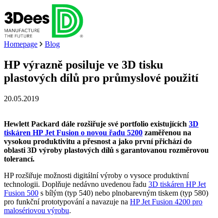
Homepage
Blog
HP výrazně posiluje ve 3D tisku
plastových dílů pro průmyslové použití
20.05.2019
Hewlett Packard dále rozšiřuje své portfolio existujících
3D
tiskáren HP Jet Fusion o novou řadu 5200
zaměřenou na
vysokou produktivitu a přesnost a jako první přichází do
oblasti 3D výroby plastových dílů s garantovanou rozměrovou
tolerancí.
HP rozšiřuje možnosti digitální výroby o vysoce produktivní
technologii. Doplňuje nedávno uvedenou řadu
3D tiskáren HP Jet
Fusion 500
s bílým (typ 540) nebo plnobarevným tiskem (typ 580)
pro funkční prototypování a navazuje na
HP Jet Fusion 4200 pro
malosériovou výrobu
.