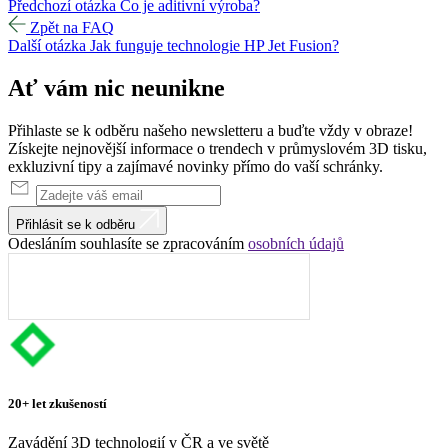
Předchozí otázka
Co je aditivní výroba?
Zpět na FAQ
Další otázka
Jak funguje technologie HP Jet Fusion?
Ať vám nic
neunikne
Přihlaste se k odběru našeho newsletteru a buďte vždy v obraze!
Získejte nejnovější informace o trendech v průmyslovém 3D tisku,
exkluzivní tipy a zajímavé novinky přímo do vaší schránky.
Přihlásit se k odběru
Odesláním souhlasíte se zpracováním
osobních údajů
20+ let zkušeností
Zavádění 3D technologií v ČR a ve světě