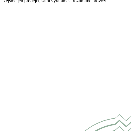
Nejsme jen prodejci, sami vyrábíme a rozumíme provozu