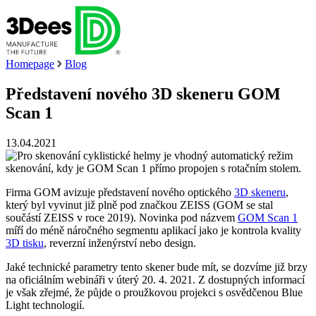
Homepage
Blog
Představení nového 3D skeneru GOM
Scan 1
13.04.2021
irma GOM avizuje představení nového optického
3D skeneru
,
F
který byl vyvinut již plně pod značkou ZEISS (GOM se stal
součástí ZEISS v roce 2019). Novinka pod názvem
GOM Scan 1
míří do méně náročného segmentu aplikací jako je kontrola kvality
3D tisku
, reverzní inženýrství nebo design.
Jaké technické parametry tento skener bude mít, se dozvíme již brzy
na oficiálním webináři v úterý 20. 4. 2021. Z dostupných informací
je však zřejmé, že půjde o proužkovou projekci s osvědčenou Blue
Light technologií.