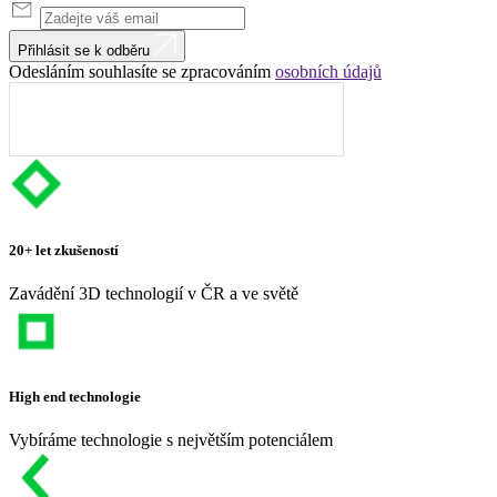
Přihlásit se k odběru
Odesláním souhlasíte se zpracováním
osobních údajů
20+ let zkušeností
Zavádění 3D technologií v ČR a ve světě
High end technologie
Vybíráme technologie s největším potenciálem