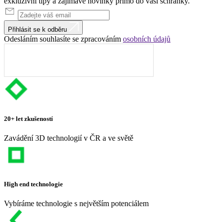
exkluzivní tipy a zajímavé novinky přímo do vaší schránky.
Přihlásit se k odběru
Odesláním souhlasíte se zpracováním
osobních údajů
20+ let zkušeností
Zavádění 3D technologií v ČR a ve světě
High end technologie
Vybíráme technologie s největším potenciálem