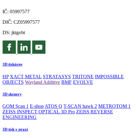
IČ: 05997577
DIČ: CZ05997577
DS: jktgvbt
3D tiskárny
HP
XACT METAL
STRATASYS
TRITONE
IMPOSSIBLE
OBJECTS
Wayland Additive
BMF
EVOLVE
3D skenery
GOM Scan 1
E-shop
ATOS Q
T-SCAN hawk 2
METROTOM 1
ZEISS INSPECT OPTICAL 3D Pro
ZEISS REVERSE
ENGINEERING
3D tisk v praxi