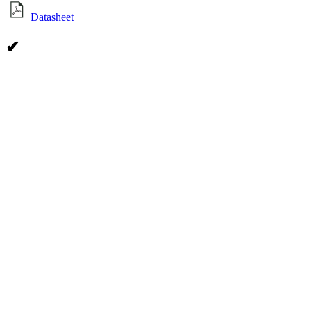
Datasheet
✔