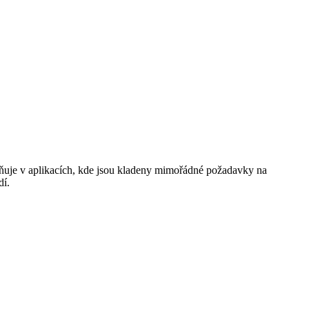
atňuje v aplikacích, kde jsou kladeny mimořádné požadavky na
dí.