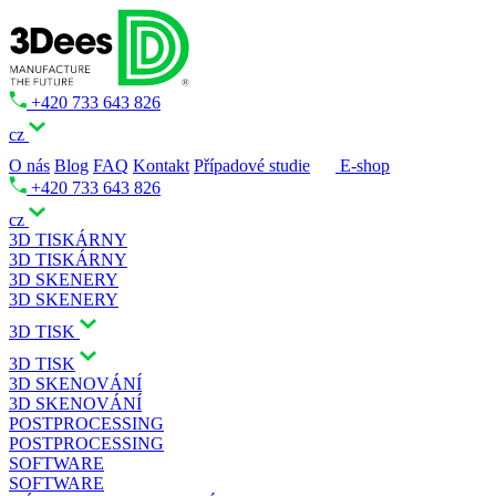
+420 733 643 826
cz
O nás
Blog
FAQ
Kontakt
Případové studie
E-shop
+420 733 643 826
cz
3D TISKÁRNY
3D TISKÁRNY
3D SKENERY
3D SKENERY
3D TISK
3D TISK
3D SKENOVÁNÍ
3D SKENOVÁNÍ
POSTPROCESSING
POSTPROCESSING
SOFTWARE
SOFTWARE