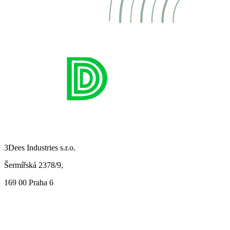
3Dees Industries s.r.o.
Šermířská 2378/9,
169 00 Praha 6