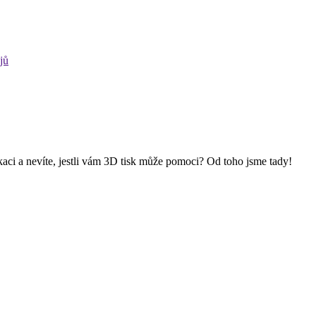
jů
kaci a nevíte, jestli vám 3D tisk může pomoci? Od toho jsme tady!