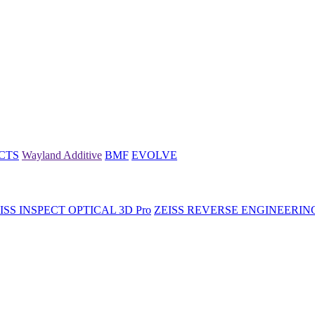
CTS
Wayland Additive
BMF
EVOLVE
ISS INSPECT OPTICAL 3D Pro
ZEISS REVERSE ENGINEERIN