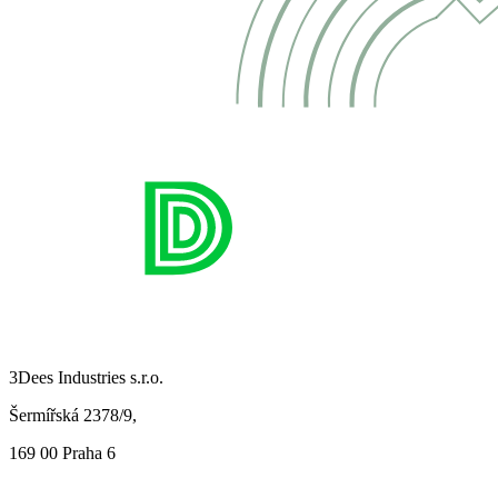
3Dees Industries s.r.o.
Šermířská 2378/9,
169 00 Praha 6