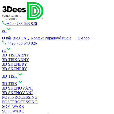
+420 733 643 826
cz
O nás
Blog
FAQ
Kontakt
Případové studie
E-shop
+420 733 643 826
cz
3D TISKÁRNY
3D TISKÁRNY
3D SKENERY
3D SKENERY
3D TISK
3D TISK
3D SKENOVÁNÍ
3D SKENOVÁNÍ
POSTPROCESSING
POSTPROCESSING
SOFTWARE
SOFTWARE