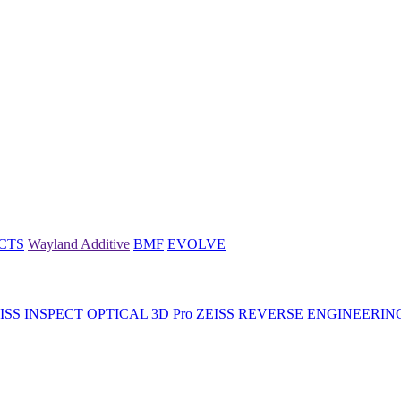
CTS
Wayland Additive
BMF
EVOLVE
ISS INSPECT OPTICAL 3D Pro
ZEISS REVERSE ENGINEERIN