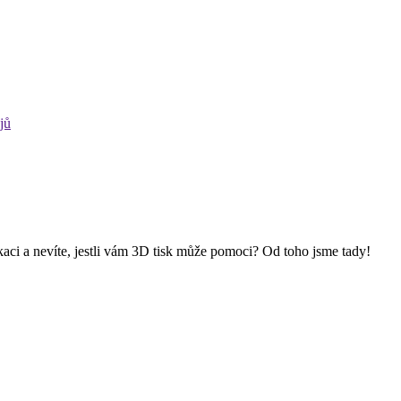
jů
kaci a nevíte, jestli vám 3D tisk může pomoci? Od toho jsme tady!