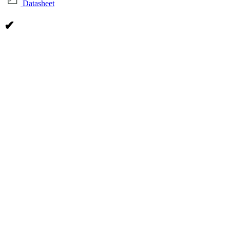
Datasheet
✔