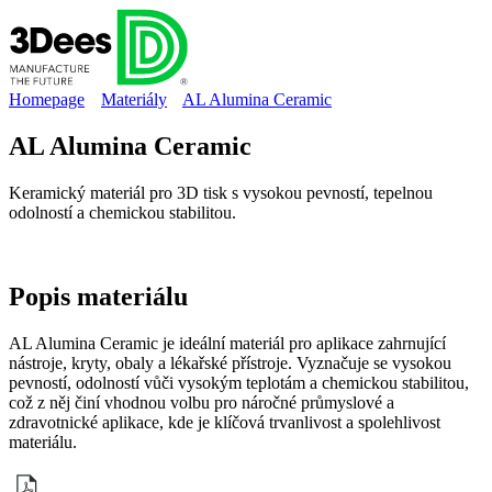
Homepage
Materiály
AL Alumina Ceramic
AL Alumina Ceramic
Keramický materiál pro 3D tisk s vysokou pevností, tepelnou
odolností a chemickou stabilitou.
Popis
materiálu
AL Alumina Ceramic je ideální materiál pro aplikace zahrnující
nástroje, kryty, obaly a lékařské přístroje. Vyznačuje se vysokou
pevností, odolností vůči vysokým teplotám a chemickou stabilitou,
což z něj činí vhodnou volbu pro náročné průmyslové a
zdravotnické aplikace, kde je klíčová trvanlivost a spolehlivost
materiálu.