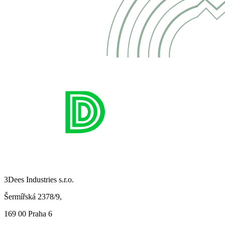
3Dees Industries s.r.o.
Šermířská 2378/9,
169 00 Praha 6