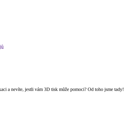
jů
kaci a nevíte, jestli vám 3D tisk může pomoci? Od toho jsme tady!