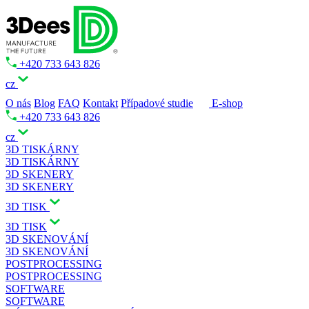
+420 733 643 826
cz
O nás
Blog
FAQ
Kontakt
Případové studie
E-shop
+420 733 643 826
cz
3D TISKÁRNY
3D TISKÁRNY
3D SKENERY
3D SKENERY
3D TISK
3D TISK
3D SKENOVÁNÍ
3D SKENOVÁNÍ
POSTPROCESSING
POSTPROCESSING
SOFTWARE
SOFTWARE