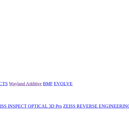
CTS
Wayland Additive
BMF
EVOLVE
ISS INSPECT OPTICAL 3D Pro
ZEISS REVERSE ENGINEERIN