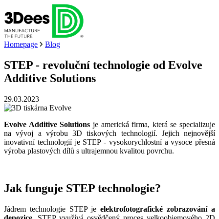
Homepage
Blog
STEP - revoluční technologie od Evolve
Additive Solutions
29.03.2023
Evolve Additive Solutions
je americká firma, která se specializuje
na vývoj a výrobu 3D tiskových technologií. Jejich nejnovější
inovativní technologií je STEP - vysokorychlostní a vysoce přesná
výroba plastových dílů s ultrajemnou kvalitou povrchu.
Jak funguje STEP technologie?
Jádrem technologie STEP je
elektrofotografické zobrazování a
depozice
. STEP využívá osvědčený proces velkoobjemového 2D