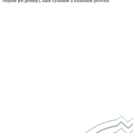
Nejsme jen prodejci, sami vyrábíme a rozumíme provozu