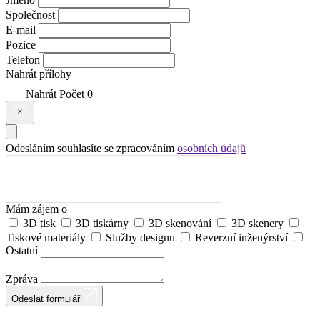
Společnost
E-mail
Pozice
Telefon
Nahrát přílohy
Nahrát
Počet
0
Odesláním souhlasíte se zpracováním
osobních údajů
Mám zájem o
3D tisk
3D tiskárny
3D skenování
3D skenery
Tiskové materiály
Služby designu
Reverzní inženýrství
Ostatní
Zpráva
Odeslat formulář