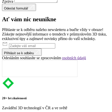
Zpráva
Odeslat formulář
Ať vám nic
neunikne
Přihlaste se k odběru našeho newsletteru a buďte vždy v obraze!
Získejte nejnovější informace o trendech v průmyslovém 3D tisku,
exkluzivní tipy a zajímavé novinky přímo do vaší schránky.
Přihlásit se k odběru
Odesláním souhlasíte se zpracováním
osobních údajů
20+ let zkušeností
Zavádění 3D technologií v ČR a ve světě