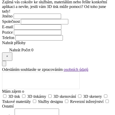
Zajímá vás cokoliv ke službám, materiálům nebo řešíte konkrétní
aplikaci a nevíte, jestli vám 3D tisk může pomoci? Od toho jsme
tady!
Jméno
Společnost
E-mail
Pozice
Telefon
Nahrát přílohy
Nahrát
Počet
0
Odesláním souhlasíte se zpracováním
osobních údajů
Mám zájem o
3D tisk
3D tiskárny
3D skenování
3D skenery
Tiskové materiály
Služby designu
Reverzní inženýrství
Ostatní