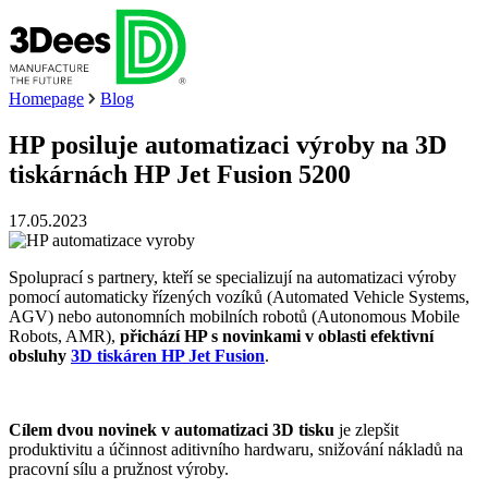
Homepage
Blog
HP posiluje automatizaci výroby na 3D
tiskárnách HP Jet Fusion 5200
17.05.2023
Spoluprací s partnery, kteří se specializují na automatizaci výroby
pomocí automaticky řízených vozíků (Automated Vehicle Systems,
AGV) nebo autonomních mobilních robotů (Autonomous Mobile
Robots, AMR),
přichází HP s novinkami v oblasti efektivní
obsluhy
3D tiskáren HP Jet Fusion
.
Cílem dvou novinek v automatizaci 3D tisku
je zlepšit
produktivitu a účinnost aditivního hardwaru, snižování nákladů na
pracovní sílu a pružnost výroby.