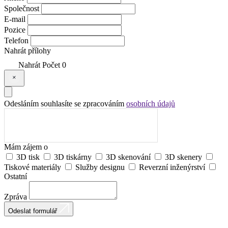
Společnost
E-mail
Pozice
Telefon
Nahrát přílohy
Nahrát
Počet
0
Odesláním souhlasíte se zpracováním
osobních údajů
Mám zájem o
3D tisk
3D tiskárny
3D skenování
3D skenery
Tiskové materiály
Služby designu
Reverzní inženýrství
Ostatní
Zpráva
Odeslat formulář