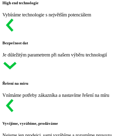
High end technologie
Vybíráme technologie s největším potenciálem
Bezpečnost dat
Je důležitým parametrem při našem výběru technologií
Řešení na míru
Vnímáme potřeby zákazníka a nastavíme řešení na míru
Vyvíjíme, vyrábíme, prodáváme
Nejsme jen prodejci, sami vyrábíme a rozumíme provozu