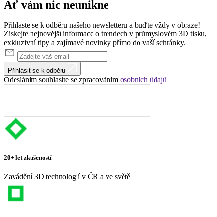
Ať vám nic
neunikne
Přihlaste se k odběru našeho newsletteru a buďte vždy v obraze!
Získejte nejnovější informace o trendech v průmyslovém 3D tisku,
exkluzivní tipy a zajímavé novinky přímo do vaší schránky.
Přihlásit se k odběru
Odesláním souhlasíte se zpracováním
osobních údajů
20+ let zkušeností
Zavádění 3D technologií v ČR a ve světě