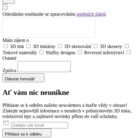
Odesláním souhlasíte se zpracováním
osobních údajů
Mám zájem o
3D tisk
3D tiskárny
3D skenování
3D skenery
Tiskové materiály
Služby designu
Reverzní inženýrství
Ostatní
Zpráva
Odeslat formulář
Ať vám nic
neunikne
Přihlaste se k odběru našeho newsletteru a buďte vždy v obraze!
Získejte nejnovější informace o trendech v průmyslovém 3D tisku,
exkluzivní tipy a zajímavé novinky přímo do vaší schránky.
Přihlásit se k odběru