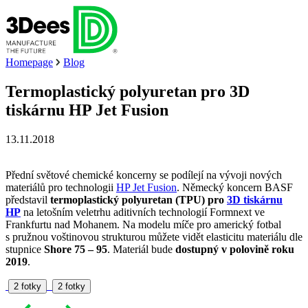
Homepage
Blog
Termoplastický polyuretan pro 3D
tiskárnu HP Jet Fusion
13.11.2018
Přední světové chemické koncerny se podílejí na vývoji nových
materiálů pro technologii
HP Jet Fusion
. Německý koncern BASF
představil
termoplastický polyuretan (TPU) pro
3D tiskárnu
HP
na letošním veletrhu aditivních technologií Formnext ve
Frankfurtu nad Mohanem. Na modelu míče pro americký fotbal
s pružnou voštinovou strukturou můžete vidět elasticitu materiálu dle
stupnice
Shore 75 – 95
. Materiál bude
dostupný v polovině roku
2019
.
2 fotky
2 fotky