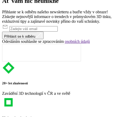
Ať vám nic
neunikne
Přihlaste se k odběru našeho newsletteru a buďte vždy v obraze!
Získejte nejnovější informace o trendech v průmyslovém 3D tisku,
exkluzivní tipy a zajímavé novinky přímo do vaší schránky.
Přihlásit se k odběru
Odesláním souhlasíte se zpracováním
osobních údajů
20+ let zkušeností
Zavádění 3D technologií v ČR a ve světě