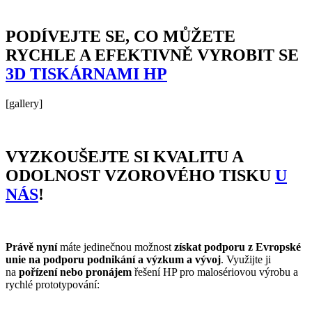
PODÍVEJTE SE, CO MŮŽETE
RYCHLE A EFEKTIVNĚ VYROBIT SE
3D TISKÁRNAMI HP
[gallery]
VYZKOUŠEJTE SI KVALITU A
ODOLNOST VZOROVÉHO TISKU
U
NÁS
!
Právě nyní
máte jedinečnou možnost
získat podporu z Evropské
unie na podporu podnikání a výzkum a vývoj
. Využijte ji
na
pořízení nebo pronájem
řešení HP pro malosériovou výrobu a
rychlé prototypování: