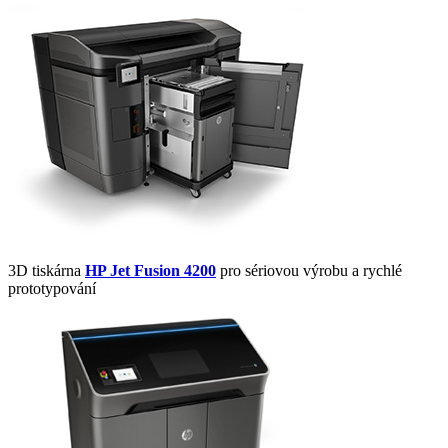
3D tiskárna
HP Jet Fusion 4200
pro sériovou výrobu a rychlé
prototypování