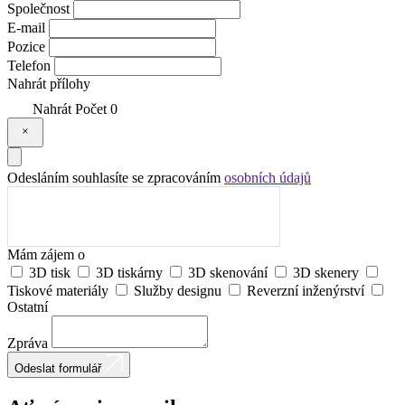
Společnost
E-mail
Pozice
Telefon
Nahrát přílohy
Nahrát
Počet
0
Odesláním souhlasíte se zpracováním
osobních údajů
Mám zájem o
3D tisk
3D tiskárny
3D skenování
3D skenery
Tiskové materiály
Služby designu
Reverzní inženýrství
Ostatní
Zpráva
Odeslat formulář