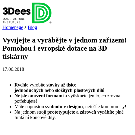
Homepage
Blog
Vyvíjejte a vyrábějte v jednom zařízení!
Pomohou i evropské dotace na 3D
tiskárny
17.06.2018
Rychle
vyrobíte
stovky
až
tisíce
jednoduchých
nebo
složitých plastových dílů
Nejste omezeni formami
a vytisknete jen to, co zrovna
potřebujete!
Máte naprostou
svobodu v designu
, neřešíte kompromisy!
Na jednom stroji
prototypujete a zároveň vyrábíte
plně
funkční koncové díly.