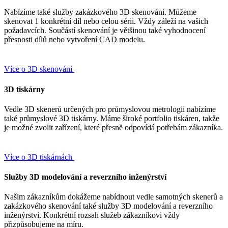
Nabízíme také služby zakázkového 3D skenování. Můžeme
skenovat 1 konkrétní díl nebo celou sérii. Vždy záleží na vašich
požadavcích. Součástí skenování je většinou také vyhodnocení
přesnosti dílů nebo vytvoření CAD modelu.
Více o 3D skenování
3D tiskárny
Vedle 3D skenerů určených pro průmyslovou metrologii nabízíme
také průmyslové 3D tiskárny. Máme široké portfolio tiskáren, takže
je možné zvolit zařízení, které přesně odpovídá potřebám zákazníka.
Více o 3D tiskárnách
Služby 3D modelování a reverzního inženýrství
Našim zákazníkům dokážeme nabídnout vedle samotných skenerů a
zakázkového skenování také služby 3D modelování a reverzního
inženýrství. Konkrétní rozsah služeb zákazníkovi vždy
přizpůsobujeme na míru.