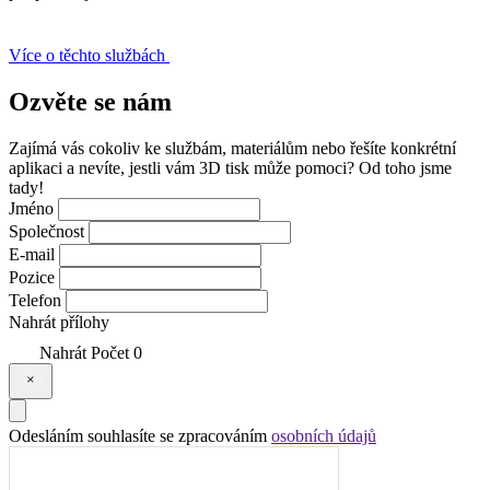
Více o těchto službách
Ozvěte se
nám
Zajímá vás cokoliv ke službám, materiálům nebo řešíte konkrétní
aplikaci a nevíte, jestli vám 3D tisk může pomoci? Od toho jsme
tady!
Jméno
Společnost
E-mail
Pozice
Telefon
Nahrát přílohy
Nahrát
Počet
0
Odesláním souhlasíte se zpracováním
osobních údajů