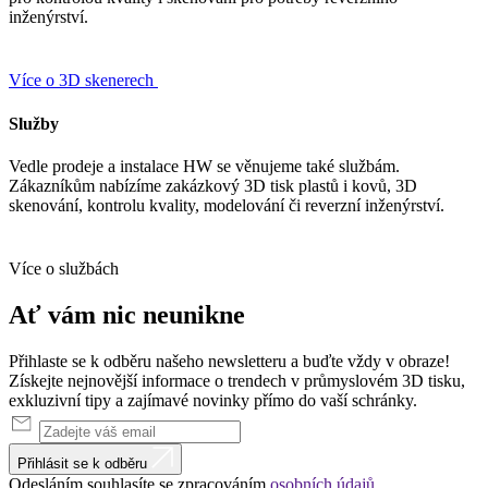
inženýrství.
Více o 3D skenerech
Služby
Vedle prodeje a instalace HW se věnujeme také službám.
Zákazníkům nabízíme zakázkový 3D tisk plastů i kovů, 3D
skenování, kontrolu kvality, modelování či reverzní inženýrství.
Více o službách
Ať vám nic
neunikne
Přihlaste se k odběru našeho newsletteru a buďte vždy v obraze!
Získejte nejnovější informace o trendech v průmyslovém 3D tisku,
exkluzivní tipy a zajímavé novinky přímo do vaší schránky.
Přihlásit se k odběru
Odesláním souhlasíte se zpracováním
osobních údajů