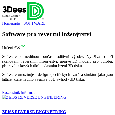
Homepage
SOFTWARE
Software pro reverzní inženýrství
Určení SW
Software je nedílnou součástí aditivní výroby. Využívá se při
skenování, reverzním inženýrství, úpravě 3D modelů pro výrobu,
přípravě tiskových úloh i vlastním řízení 3D tisku.
Software umožňuje i design specifických tvarů a struktur jako jsou
lattice, které naplno využívají 3D výhody 3D tisku.
Rozcestník informací
ZEISS REVERSE ENGINEERING