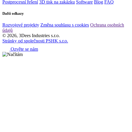
Postprocesní řešení
3D tisk na zakázku
Software
Blog
FAQ
Další odkazy
Rozvojové projekty
Změna souhlasu s cookies
Ochrana osobních
údajů
© 2026, 3Dees Industries s.r.o.
Stránky od společnosti PSHK s.r.o.
Ozvěte se nám