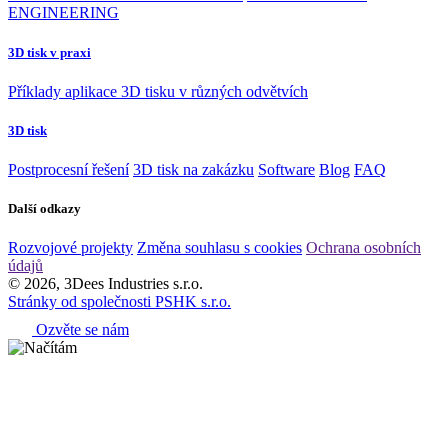
ENGINEERING
3D tisk v praxi
Příklady aplikace 3D tisku v různých odvětvích
3D tisk
Postprocesní řešení
3D tisk na zakázku
Software
Blog
FAQ
Další odkazy
Rozvojové projekty
Změna souhlasu s cookies
Ochrana osobních
údajů
© 2026, 3Dees Industries s.r.o.
Stránky od společnosti PSHK s.r.o.
Ozvěte se nám