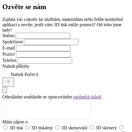
Ozvěte se
nám
Zajímá vás cokoliv ke službám, materiálům nebo řešíte konkrétní
aplikaci a nevíte, jestli vám 3D tisk může pomoci? Od toho jsme
tady!
Jméno
Společnost
E-mail
Pozice
Telefon
Nahrát přílohy
Nahrát
Počet
0
Odesláním souhlasíte se zpracováním
osobních údajů
Mám zájem o
3D tisk
3D tiskárny
3D skenování
3D skenery