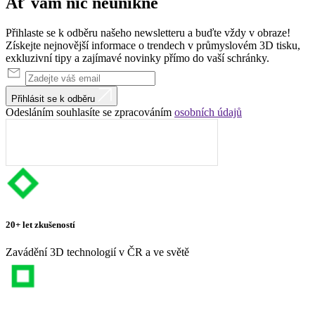
Ať vám nic
neunikne
Přihlaste se k odběru našeho newsletteru a buďte vždy v obraze!
Získejte nejnovější informace o trendech v průmyslovém 3D tisku,
exkluzivní tipy a zajímavé novinky přímo do vaší schránky.
Přihlásit se k odběru
Odesláním souhlasíte se zpracováním
osobních údajů
20+ let zkušeností
Zavádění 3D technologií v ČR a ve světě