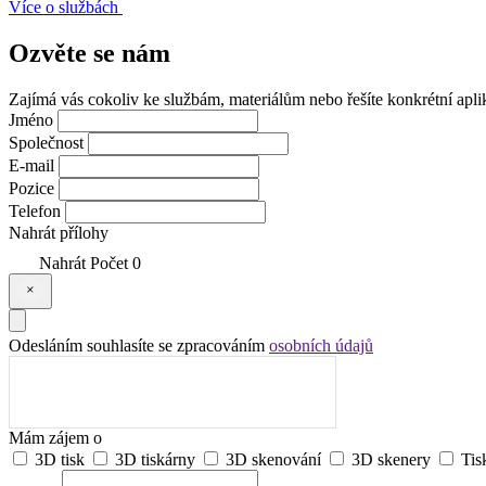
Více o službách
Ozvěte se
nám
Zajímá vás cokoliv ke službám, materiálům nebo řešíte konkrétní apli
Jméno
Společnost
E-mail
Pozice
Telefon
Nahrát přílohy
Nahrát
Počet
0
Odesláním souhlasíte se zpracováním
osobních údajů
Mám zájem o
3D tisk
3D tiskárny
3D skenování
3D skenery
Tis