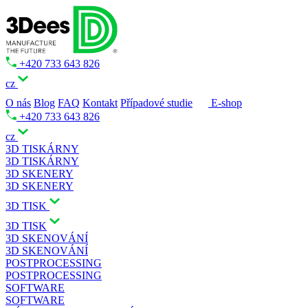
+420 733 643 826
cz
O nás
Blog
FAQ
Kontakt
Případové studie
E-shop
+420 733 643 826
cz
3D TISKÁRNY
3D TISKÁRNY
3D SKENERY
3D SKENERY
3D TISK
3D TISK
3D SKENOVÁNÍ
3D SKENOVÁNÍ
POSTPROCESSING
POSTPROCESSING
SOFTWARE
SOFTWARE