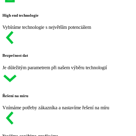
High end technologie
Vybíráme technologie s největším potenciálem
Bezpečnost dat
Je důležitým parametrem při našem výběru technologií
Řešení na míru
Vnímáme potřeby zákazníka a nastavíme řešení na míru
Vyvíjíme, vyrábíme, prodáváme