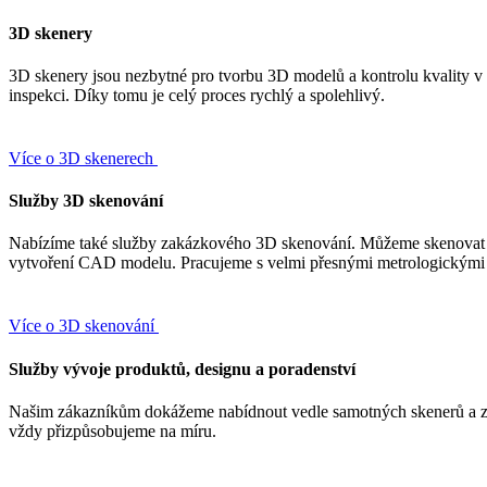
3D skenery
3D skenery jsou nezbytné pro tvorbu 3D modelů a kontrolu kvality v ad
inspekci. Díky tomu je celý proces rychlý a spolehlivý.
Více o 3D skenerech
Služby 3D skenování
Nabízíme také služby zakázkového 3D skenování. Můžeme skenovat 1 ko
vytvoření CAD modelu. Pracujeme s velmi přesnými metrologickými
Více o 3D skenování
Služby vývoje produktů, designu a poradenství
Našim zákazníkům dokážeme nabídnout vedle samotných skenerů a zak
vždy přizpůsobujeme na míru.