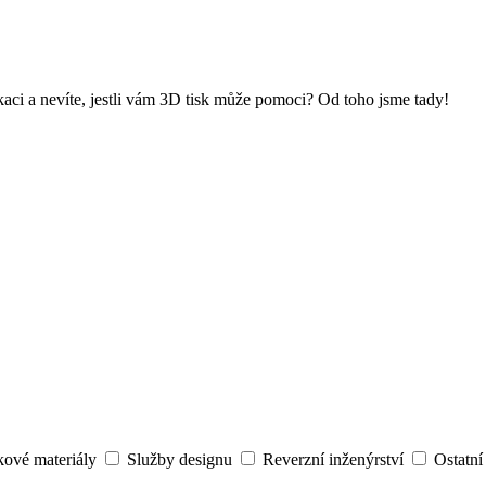
kaci a nevíte, jestli vám 3D tisk může pomoci? Od toho jsme tady!
kové materiály
Služby designu
Reverzní inženýrství
Ostatní