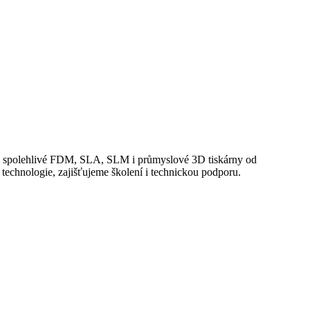
dete spolehlivé FDM, SLA, SLM i průmyslové 3D tiskárny od
echnologie, zajišťujeme školení i technickou podporu.