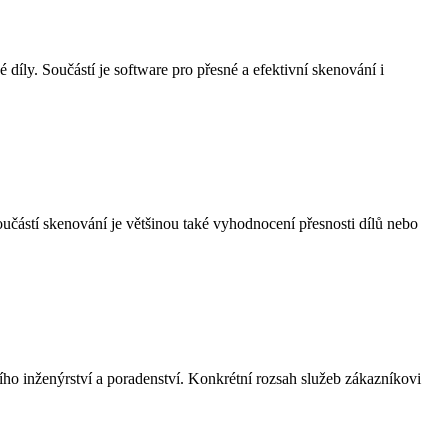
díly. Součástí je software pro přesné a efektivní skenování i
částí skenování je většinou také vyhodnocení přesnosti dílů nebo
o inženýrství a poradenství. Konkrétní rozsah služeb zákazníkovi