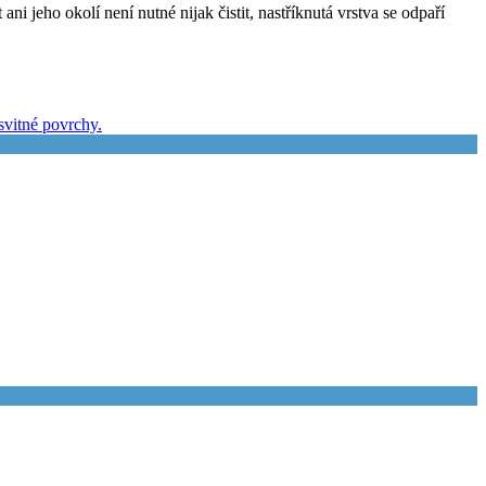
 jeho okolí není nutné nijak čistit, nastříknutá vrstva se odpaří