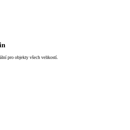
in
ální pro objekty všech velikostí.