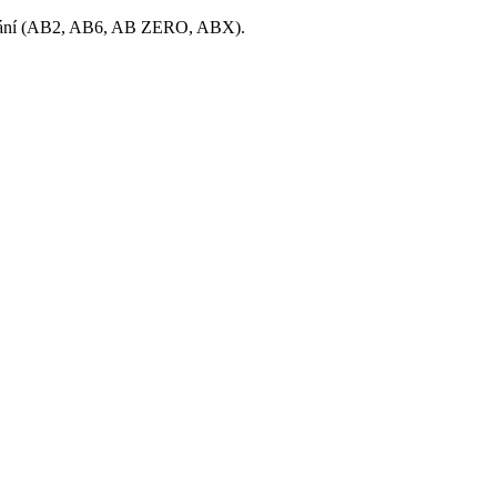
tování (AB2, AB6, AB ZERO, ABX).