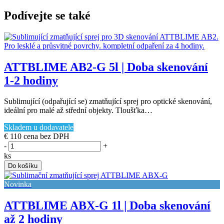
Podívejte se také
ATTBLIME AB2-G 5l | Doba skenování
1-2 hodiny
Sublimující (odpařující se) zmatňující sprej pro optické skenování,
ideální pro malé až střední objekty. Tloušťka…
Skladem u dodavatele
€ 110
cena bez DPH
-
+
ks
Do košíku
Novinka
ATTBLIME ABX-G 1l | Doba skenování
až 2 hodiny