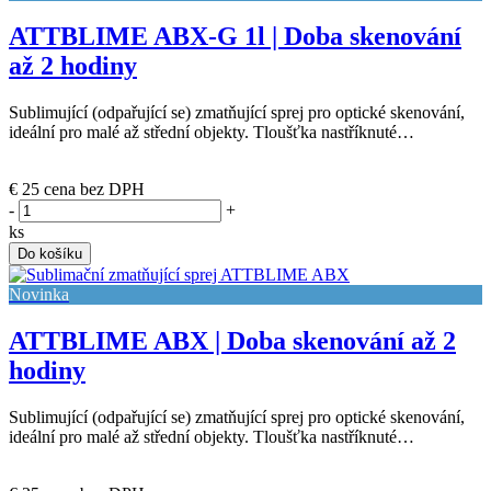
ATTBLIME ABX-G 1l | Doba skenování
až 2 hodiny
Sublimující (odpařující se) zmatňující sprej pro optické skenování,
ideální pro malé až střední objekty. Tloušťka nastříknuté…
(posledních 11 ks)
€ 25
cena bez DPH
-
+
ks
Do košíku
Novinka
ATTBLIME ABX | Doba skenování až 2
hodiny
Sublimující (odpařující se) zmatňující sprej pro optické skenování,
ideální pro malé až střední objekty. Tloušťka nastříknuté…
(skladem)