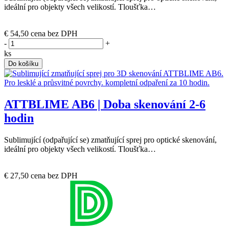
ideální pro objekty všech velikostí. Tloušťka…
(skladem)
€ 54,50
cena bez DPH
-
+
ks
Do košíku
ATTBLIME AB6 | Doba skenování 2-6
hodin
Sublimující (odpařující se) zmatňující sprej pro optické skenování,
ideální pro objekty všech velikostí. Tloušťka…
Skladem u dodavatele
€ 27,50
cena bez DPH