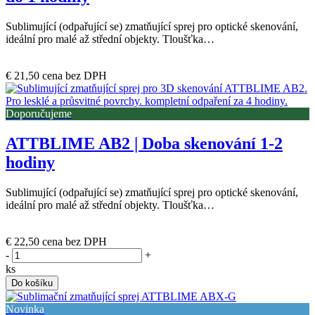
Sublimující (odpařující se) zmatňující sprej pro optické skenování,
ideální pro malé až střední objekty. Tloušťka…
Skladem u dodavatele
€ 21,50
cena bez DPH
Doporučujeme
ATTBLIME AB2 | Doba skenování 1-2
hodiny
Sublimující (odpařující se) zmatňující sprej pro optické skenování,
ideální pro malé až střední objekty. Tloušťka…
(posledních 7 ks)
€ 22,50
cena bez DPH
-
+
ks
Do košíku
Novinka