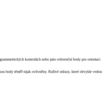
grammetrických kontrolách nebo jako referenční body pro orientaci
ejsou body téměř nijak ovlivněny. Rušivé odrazy, které obvykle vedou