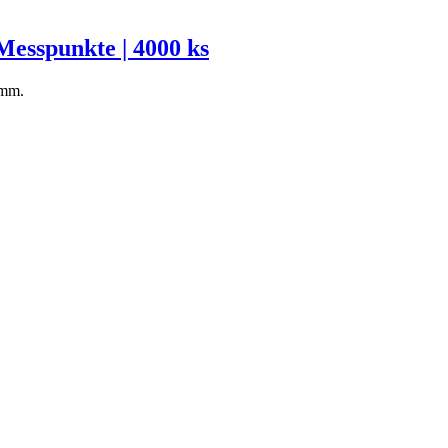
 Messpunkte | 4000 ks
 mm.