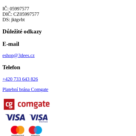
IČ: 05997577
DIČ: CZ05997577
DS: jktgvbt
Důležité odkazy
E-mail
eshop@3dees.cz
Telefon
+420 733 643 826
Platební brána Comgate