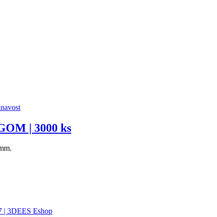
| GOM | 3000 ks
 mm.