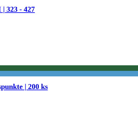
| 323 - 427
spunkte | 200 ks