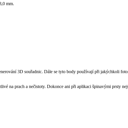
 3,0 mm.
rování 3D souřadnic. Dále se tyto body používají při jakýchkoli foto
itlivé na prach a nečistoty. Dokonce ani při aplikaci špinavými prsty n