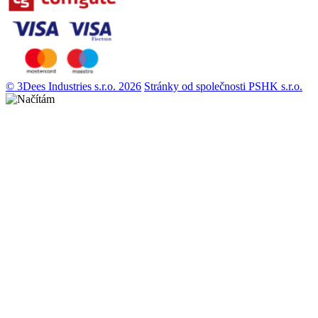
© 3Dees Industries s.r.o. 2026
Stránky od společnosti PSHK s.r.o.