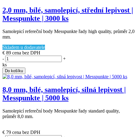
2,0 mm, bílé, samolepicí, střední lepivost |
Messpunkte | 3000 ks
Samolepicí refereční body Messpunkte řady high quality, průměr 2,0
mm.
Skladem u dodavatele
€ 89
cena bez DPH
-
+
ks
Do košíku
8,0 mm, bílé, samolepicí, silná lepivost |
Messpunkte | 5000 ks
Samolepicí refereční body Messpunkte řady standard quality,
průměr 8,0 mm.
(poslední 2 ks)
€ 79
cena bez DPH