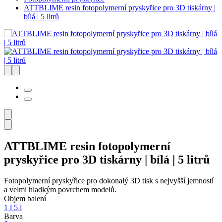
ATTBLIME resin fotopolymerní pryskyřice pro 3D tiskárny |
bílá | 5 litrů
ATTBLIME resin fotopolymerní
pryskyřice pro 3D tiskárny | bílá | 5 litrů
Fotopolymerní pryskyřice pro dokonalý 3D tisk s nejvyšší jemností
a velmi hladkým povrchem modelů.
Objem balení
1 l
5 l
Barva