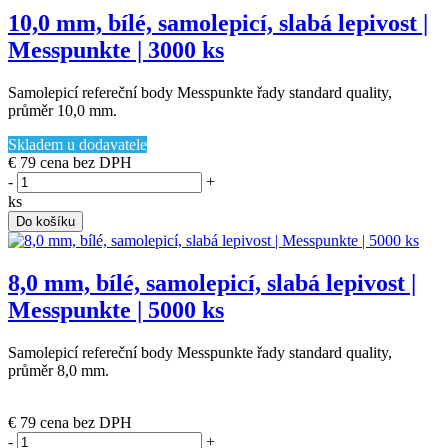
10,0 mm, bílé, samolepicí, slabá lepivost |
Messpunkte | 3000 ks
Samolepicí refereční body Messpunkte řady standard quality,
průměr 10,0 mm.
Skladem u dodavatele
€ 79
cena bez DPH
-
+
ks
Do košíku
8,0 mm, bílé, samolepicí, slabá lepivost |
Messpunkte | 5000 ks
Samolepicí refereční body Messpunkte řady standard quality,
průměr 8,0 mm.
(poslední 1 ks)
€ 79
cena bez DPH
-
+