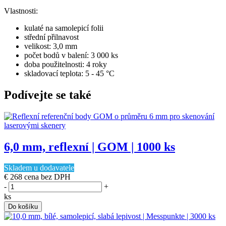
Vlastnosti:
kulaté na samolepicí folii
střední přilnavost
velikost: 3,0 mm
počet bodů v balení: 3 000 ks
doba použitelnosti: 4 roky
skladovací teplota: 5 - 45 °C
Podívejte se také
6,0 mm, reflexní | GOM | 1000 ks
Skladem u dodavatele
€ 268
cena bez DPH
-
+
ks
Do košíku