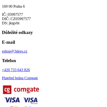
169 00 Praha 6
IČ: 05997577
DIČ: CZ05997577
DS: jktgvbt
Důležité odkazy
E-mail
eshop@3dees.cz
Telefon
+420 733 643 826
Platební brána Comgate