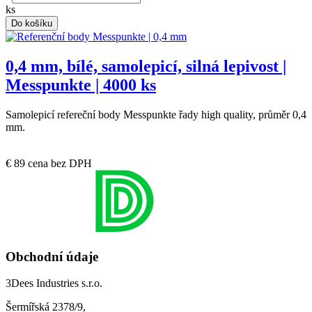
ks
Do košíku
0,4 mm, bílé, samolepicí, silná lepivost |
Messpunkte | 4000 ks
Samolepicí refereční body Messpunkte řady high quality, průměr 0,4
mm.
Skladem u dodavatele
€ 89
cena bez DPH
Obchodní údaje
3Dees Industries s.r.o.
Šermířská 2378/9,